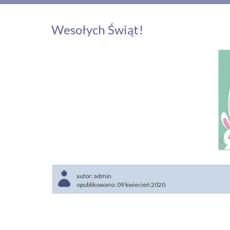
Wesołych Świąt!
autor:
admin
opublikowano: 09 kwiecień 2020