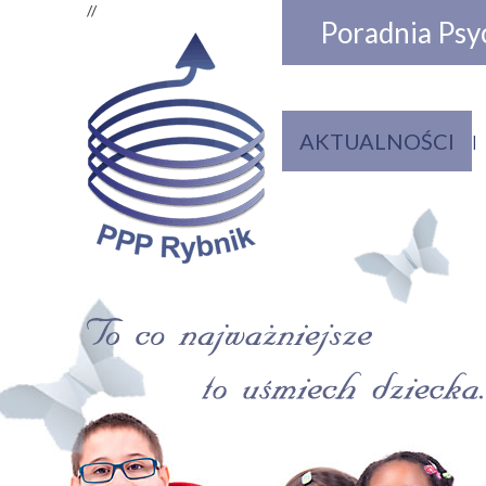
//
Poradnia Psy
AKTUALNOŚCI